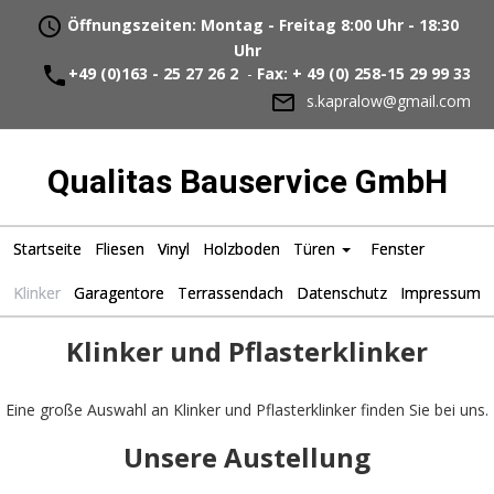
Öffnungszeiten: Montag - Freitag 8:00 Uhr - 18:30
Uhr
+49 (0)163 - 25 27 26 2
-
Fax: + 49 (0) 258-15 29 99 33
s.kapralow@gmail.com
Qualitas Bauservice GmbH
Startseite
Fliesen
Vinyl
Holzboden
Türen
Fenster
Klinker
Garagentore
Terrassendach
Datenschutz
Impressum
Klinker und Pflasterklinker
Eine große Auswahl an Klinker und Pflasterklinker finden Sie bei uns.
Unsere Austellung