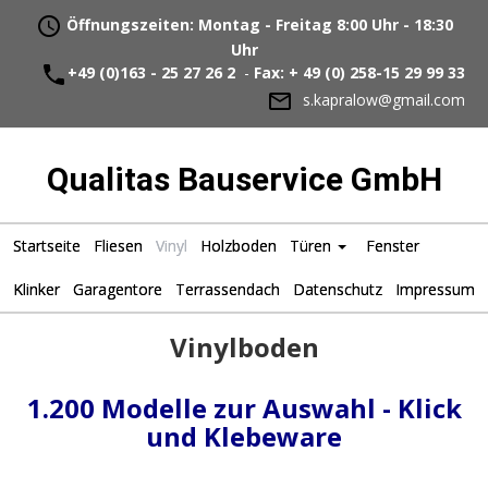
Öffnungszeiten: Montag - Freitag 8:00 Uhr - 18:30
Uhr
+49 (0)163 - 25 27 26 2
-
Fax: + 49 (0) 258-15 29 99 33
s.kapralow@gmail.com
Qualitas Bauservice GmbH
Startseite
Fliesen
Vinyl
Holzboden
Türen
Fenster
Klinker
Garagentore
Terrassendach
Datenschutz
Impressum
Vinylboden
1.200 Modelle zur Auswahl - Klick
und Klebeware